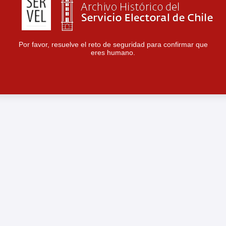
Por favor, resuelve el reto de seguridad para confirmar que
eres humano.