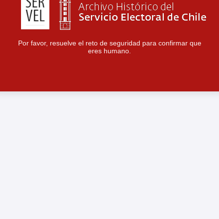
Por favor, resuelve el reto de seguridad para confirmar que
eres humano.