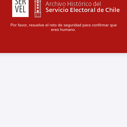
Por favor, resuelve el reto de seguridad para confirmar que
eres humano.