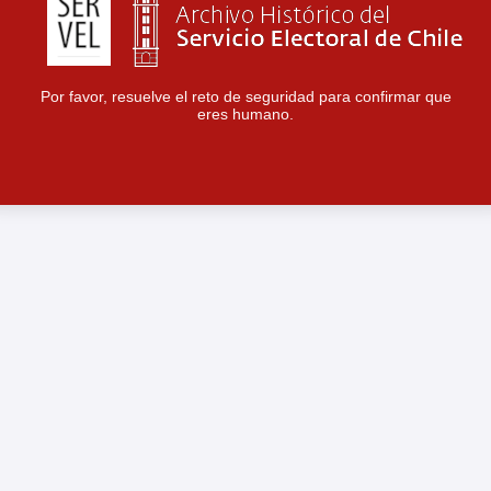
Por favor, resuelve el reto de seguridad para confirmar que
eres humano.