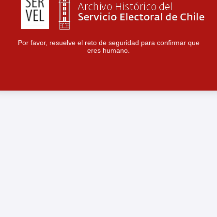
Por favor, resuelve el reto de seguridad para confirmar que
eres humano.