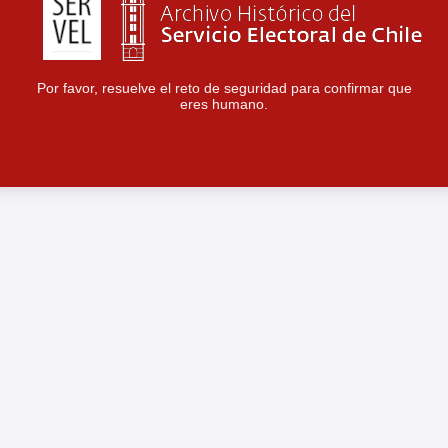
Por favor, resuelve el reto de seguridad para confirmar que
eres humano.