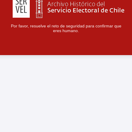
Por favor, resuelve el reto de seguridad para confirmar que
eres humano.