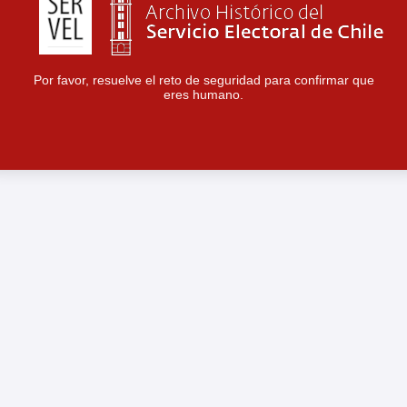
Por favor, resuelve el reto de seguridad para confirmar que
eres humano.