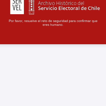
Por favor, resuelve el reto de seguridad para confirmar que
eres humano.