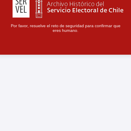
Por favor, resuelve el reto de seguridad para confirmar que
eres humano.