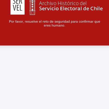
Por favor, resuelve el reto de seguridad para confirmar que
eres humano.