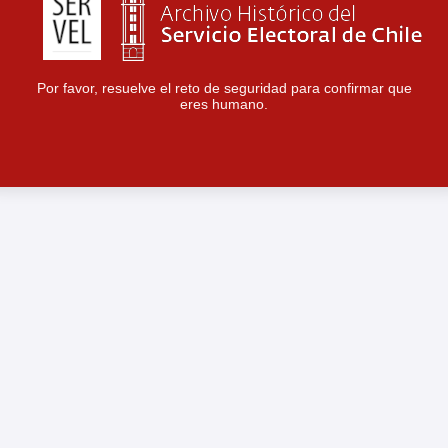
Por favor, resuelve el reto de seguridad para confirmar que
eres humano.