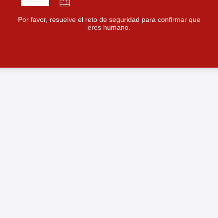
Por favor, resuelve el reto de seguridad para confirmar que
eres humano.