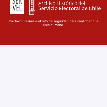
Por favor, resuelve el reto de seguridad para confirmar que
eres humano.