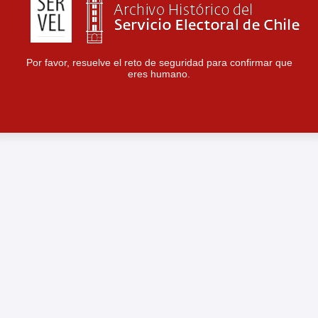
Por favor, resuelve el reto de seguridad para confirmar que
eres humano.