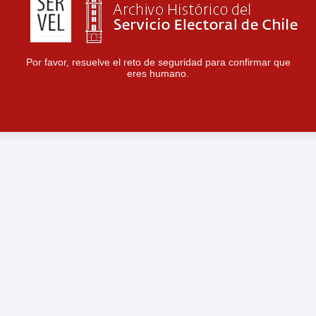
Por favor, resuelve el reto de seguridad para confirmar que
eres humano.