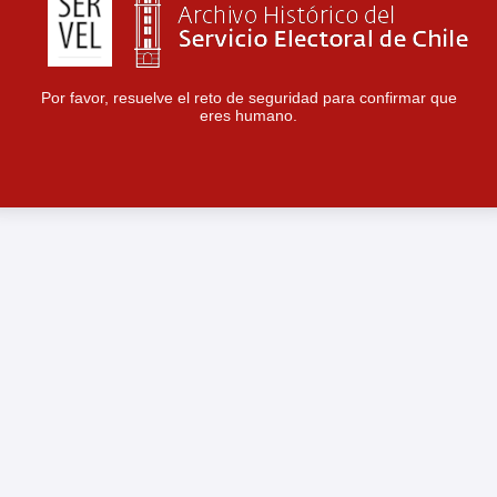
Por favor, resuelve el reto de seguridad para confirmar que
eres humano.