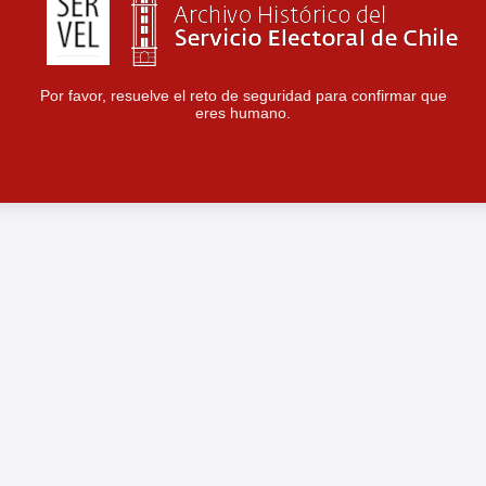
Por favor, resuelve el reto de seguridad para confirmar que
eres humano.