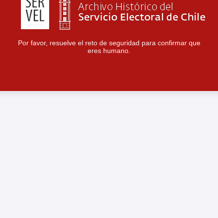
Por favor, resuelve el reto de seguridad para confirmar que
eres humano.