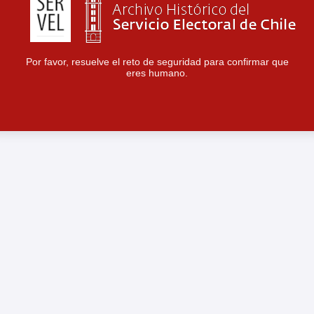
Por favor, resuelve el reto de seguridad para confirmar que
eres humano.