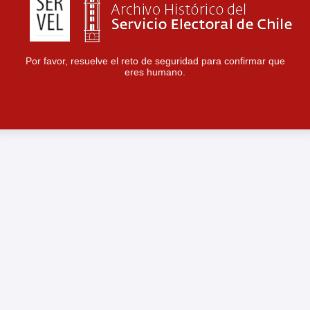
Por favor, resuelve el reto de seguridad para confirmar que
eres humano.