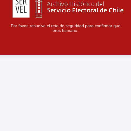
Por favor, resuelve el reto de seguridad para confirmar que
eres humano.