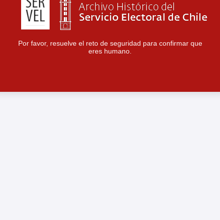
Por favor, resuelve el reto de seguridad para confirmar que
eres humano.