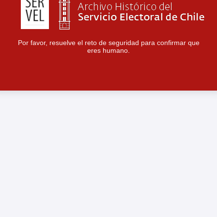
Por favor, resuelve el reto de seguridad para confirmar que
eres humano.