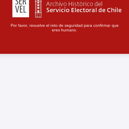
Por favor, resuelve el reto de seguridad para confirmar que
eres humano.