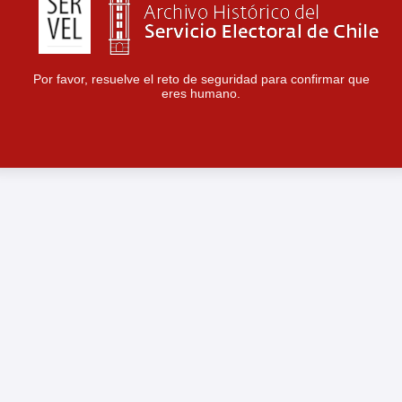
Por favor, resuelve el reto de seguridad para confirmar que
eres humano.