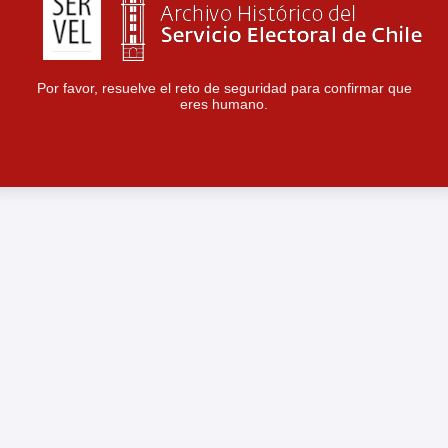
Por favor, resuelve el reto de seguridad para confirmar que
eres humano.