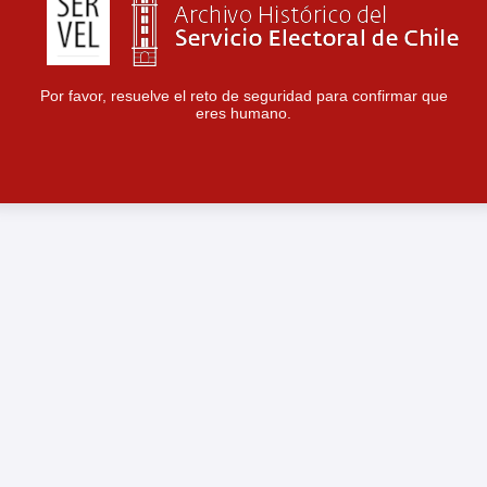
Por favor, resuelve el reto de seguridad para confirmar que
eres humano.