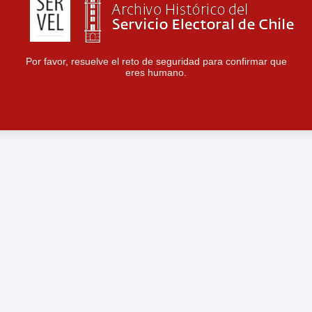
Por favor, resuelve el reto de seguridad para confirmar que
eres humano.