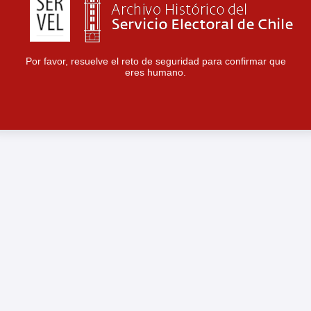
Por favor, resuelve el reto de seguridad para confirmar que
eres humano.