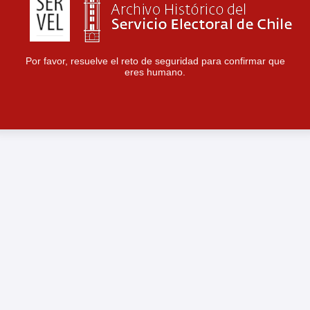
Por favor, resuelve el reto de seguridad para confirmar que
eres humano.