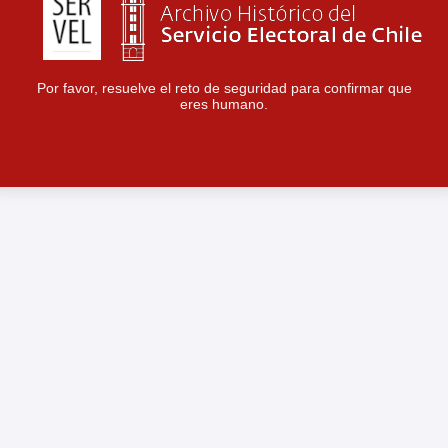
Por favor, resuelve el reto de seguridad para confirmar que
eres humano.