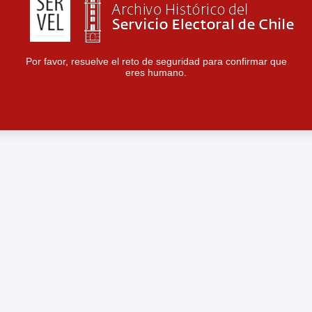
Por favor, resuelve el reto de seguridad para confirmar que
eres humano.