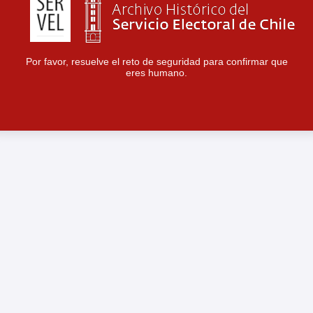
Por favor, resuelve el reto de seguridad para confirmar que
eres humano.