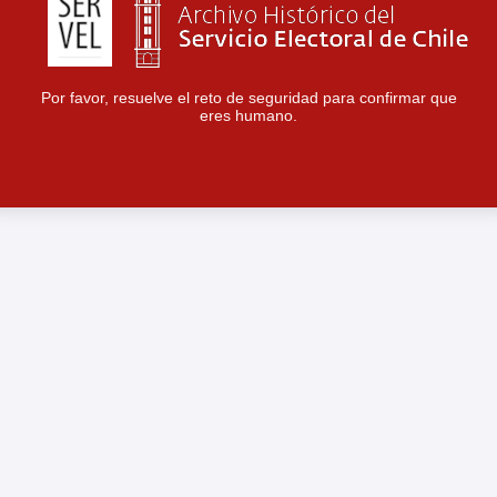
Por favor, resuelve el reto de seguridad para confirmar que
eres humano.