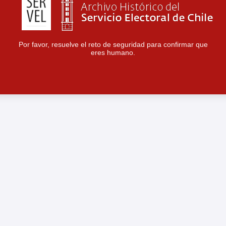
Por favor, resuelve el reto de seguridad para confirmar que
eres humano.