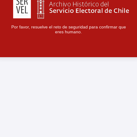
Por favor, resuelve el reto de seguridad para confirmar que
eres humano.