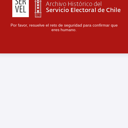
Por favor, resuelve el reto de seguridad para confirmar que
eres humano.