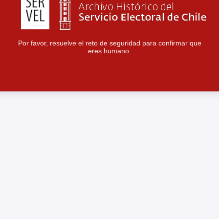
Por favor, resuelve el reto de seguridad para confirmar que
eres humano.