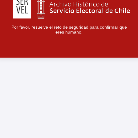
Por favor, resuelve el reto de seguridad para confirmar que
eres humano.