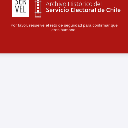
Por favor, resuelve el reto de seguridad para confirmar que
eres humano.