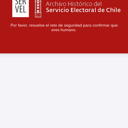
Por favor, resuelve el reto de seguridad para confirmar que
eres humano.