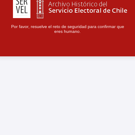
Por favor, resuelve el reto de seguridad para confirmar que
eres humano.