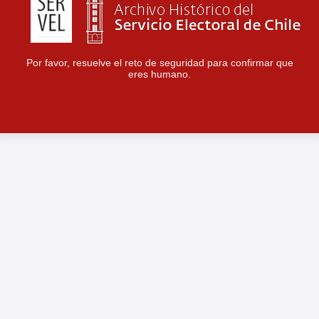
Por favor, resuelve el reto de seguridad para confirmar que
eres humano.