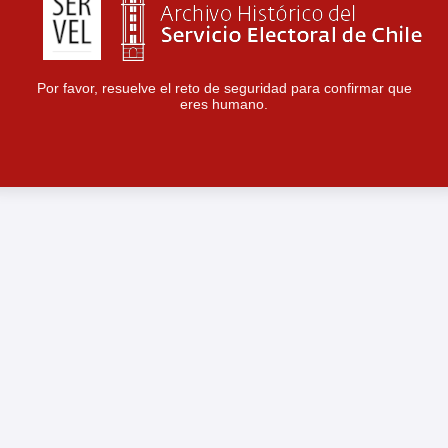
Por favor, resuelve el reto de seguridad para confirmar que
eres humano.