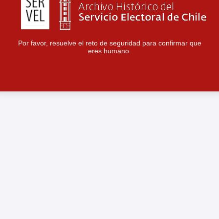
Por favor, resuelve el reto de seguridad para confirmar que
eres humano.