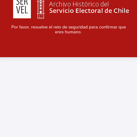
Por favor, resuelve el reto de seguridad para confirmar que
eres humano.