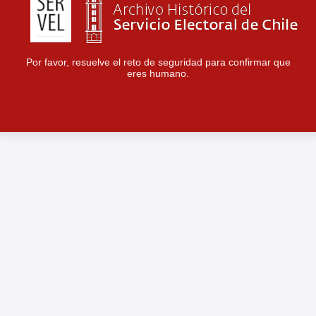
Por favor, resuelve el reto de seguridad para confirmar que
eres humano.