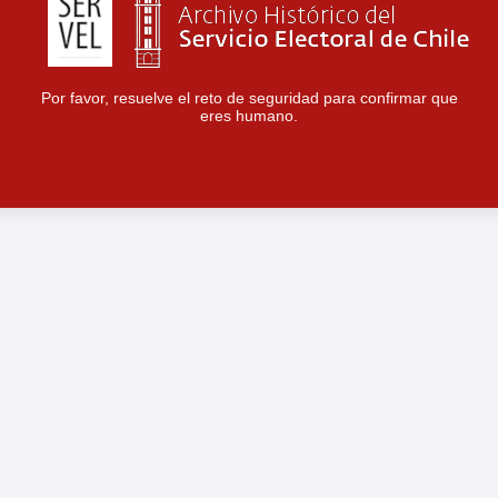
Por favor, resuelve el reto de seguridad para confirmar que
eres humano.