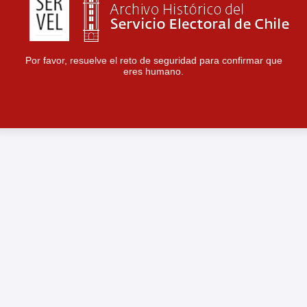
Por favor, resuelve el reto de seguridad para confirmar que
eres humano.